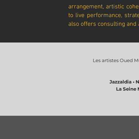
arrangement, artistic cohe
to live performance, strat
also offers consulting and 
Les artistes Oued Mu
Jazzaldia • 
La Seine 