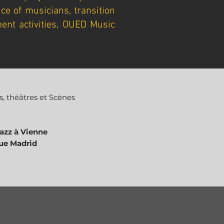
ice of musicians, transition
ment activities, OUED Music
s, théâtres et Scènes
Jazz à Vienne
que Madrid